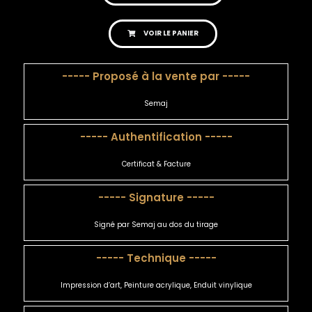
VOIR LE PANIER
----- Proposé à la vente par -----
Semaj
----- Authentification -----
Certificat & Facture
----- Signature -----
Signé par Semaj au dos du tirage
----- Technique -----
Impression d’art, Peinture acrylique, Enduit vinylique