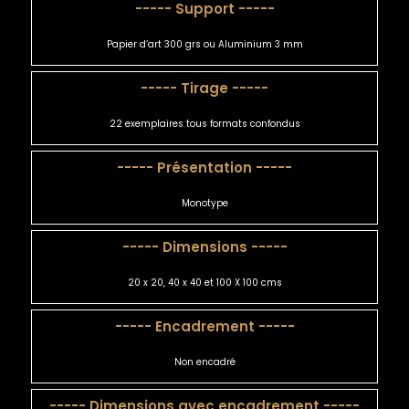
----- Support -----
Papier d’art 300 grs ou Aluminium 3 mm
----- Tirage -----
22 exemplaires tous formats confondus
----- Présentation -----
Monotype
----- Dimensions -----
20 x 20, 40 x 40 et 100 X 100 cms
----- Encadrement -----
Non encadré
----- Dimensions avec encadrement -----