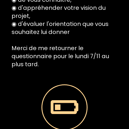
◉ d'appréhender votre vision du
projet,
◉ d'évaluer l'orientation que vous
souhaitez lui donner
Merci de me retourner le
questionnaire pour le lundi 7/11 au
plus tard.