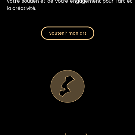
votre soutien et de votre engagement pour l’art et
la créativité.
Soutenir mon art