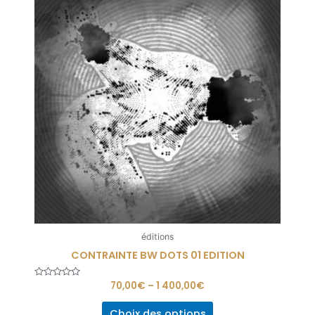
éditions
CONTRAINTE BW DOTS 01 EDITION
Note
70,00
€
–
1 400,00
€
0
sur
5
Choix des options