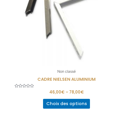
Non classé
CADRE NIELSEN ALUMINIUM
Note
46,00
€
–
78,00
€
0
sur
5
Choix des options