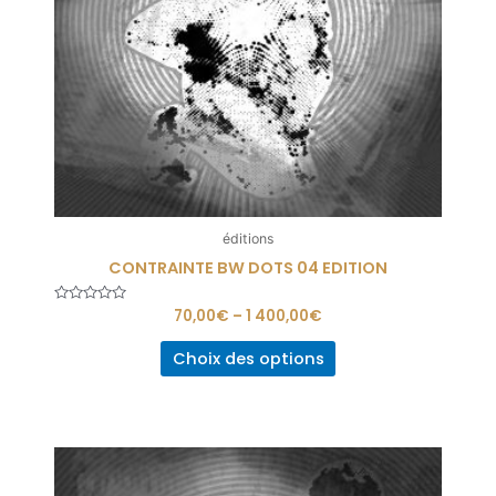
éditions
CONTRAINTE BW DOTS 04 EDITION
Note
70,00
€
–
1 400,00
€
0
sur
5
Choix des options