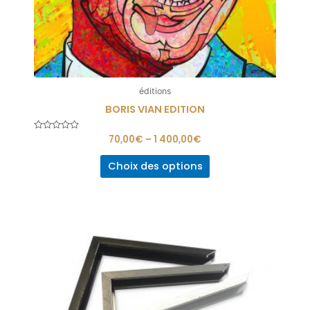
éditions
BORIS VIAN EDITION
Note
70,00
€
–
1 400,00
€
0
sur
5
Choix des options