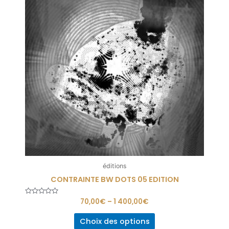
éditions
CONTRAINTE BW DOTS 05 EDITION
Note
70,00
€
–
1 400,00
€
0
sur
5
Choix des options