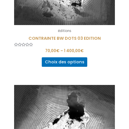
éditions
CONTRAINTE BW DOTS 03 EDITION
Note
70,00
€
–
1 400,00
€
0
sur
5
Choix des options