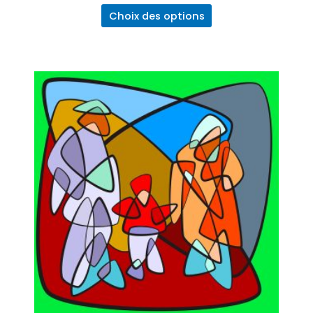
sur
5
Choix des options