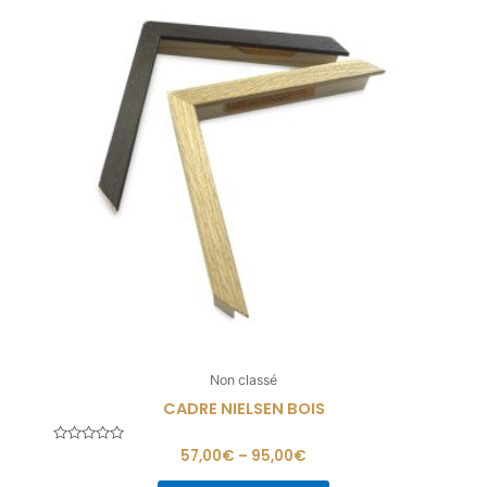
Non classé
CADRE NIELSEN BOIS
Note
57,00
€
–
95,00
€
0
sur