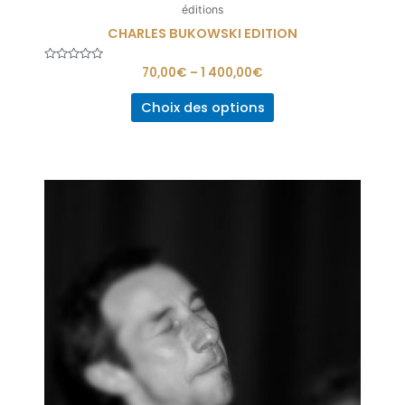
éditions
CHARLES BUKOWSKI EDITION
Note
70,00
€
–
1 400,00
€
0
sur
5
Choix des options