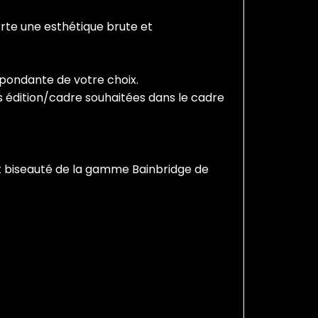
orte une esthétique brute et
spondante de votre choix.
ons édition/cadre souhaitées dans le cadre
t biseauté de la gamme Bainbridge de