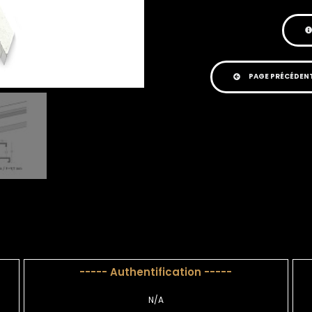
PAGE PRÉCÉDEN
----- Authentification -----
N/A