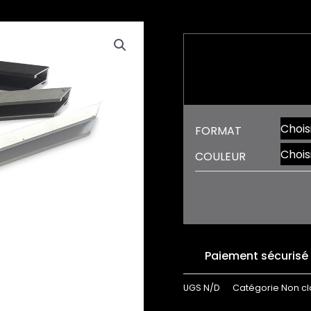
FORMAT
COULEUR
Paiement sécurisé
UGS
N/D
Catégorie
Non c