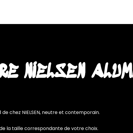
accueil
travaux
ac
E NIELSEN ALUM
 de chez NIELSEN, neutre et contemporain.
e la taille correspondante de votre choix.