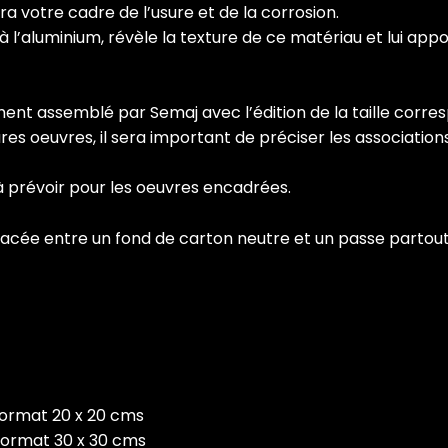
ra votre cadre de l’usure et de la corrosion.
 à l’aluminium, révèle la texture de ce matériau et lui app
nt assemblé par Semaj avec l’édition de la taille corre
eures oeuvres, il sera important de préciser les associati
à prévoir pour les oeuvres encadrées.
acée entre un fond de carton neutre et un passe partou
format 20 x 20 cms
 format 30 x 30 cms