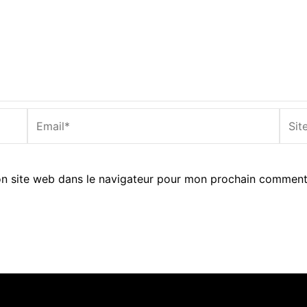
Email*
Site
Inter
n site web dans le navigateur pour mon prochain comment