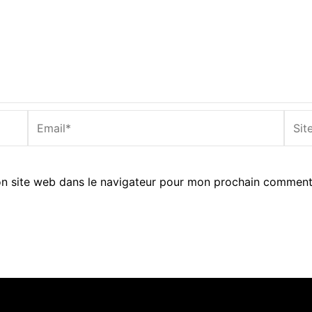
Email*
Site
Inter
n site web dans le navigateur pour mon prochain comment