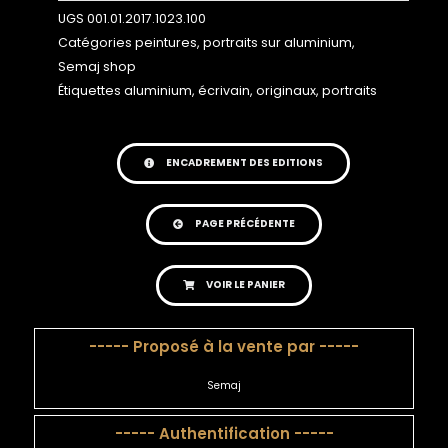
UGS
001.01.2017.1023.100
Catégories
peintures
,
portraits sur aluminium
,
Semaj shop
Étiquettes
aluminium
,
écrivain
,
originaux
,
portraits
ENCADREMENT DES EDITIONS
PAGE PRÉCÉDENTE
VOIR LE PANIER
----- Proposé à la vente par -----
Semaj
----- Authentification -----