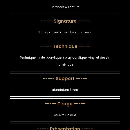
Certificat & Facture
----- Signature -----
Signé par Semaj au dos du tableau
----- Technique -----
Technique mixte : acrylique, spray acrylique, vinyl et dessin
numérique
----- Support -----
aluminium 3mm
----- Tirage -----
Oeuvre unique
----- Présentation -----