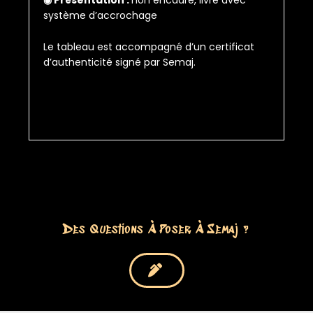
◉ Présentation :
non encadré, livré avec
système d’accrochage
Le tableau est accompagné d’un certificat
d’authenticité signé par Semaj.
Des Questions À Poser À Semaj ?