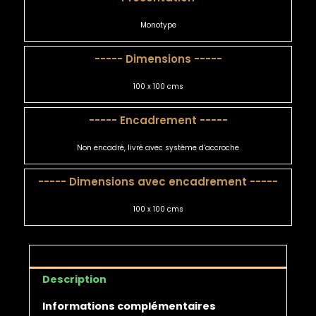
Monotype
----- Dimensions -----
100 x 100 cms
----- Encadrement -----
Non encadré, livré avec système d’accroche
----- Dimensions avec encadrement -----
100 x 100 cms
Description
Informations complémentaires