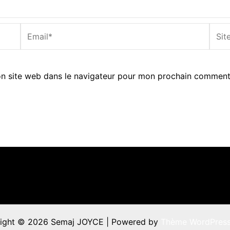
Email*
Site
Inter
n site web dans le navigateur pour mon prochain comment
ight © 2026 Semaj JOYCE | Powered by
Thème WordPress