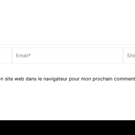
Email*
Site
Inter
n site web dans le navigateur pour mon prochain comment