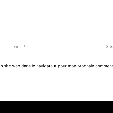
Email*
Site
Inter
n site web dans le navigateur pour mon prochain comment