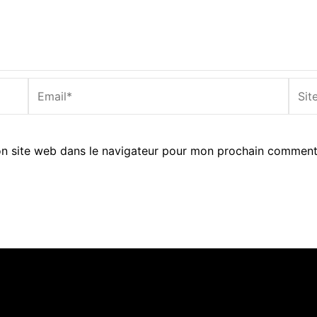
Email*
Site
Inter
n site web dans le navigateur pour mon prochain comment