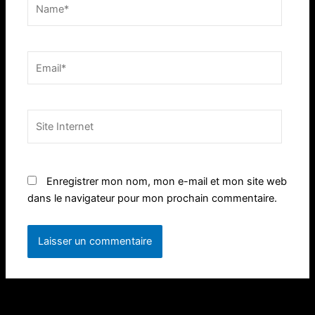
Name*
Email*
Site
Internet
Enregistrer mon nom, mon e-mail et mon site web
dans le navigateur pour mon prochain commentaire.