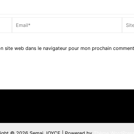
Email*
Site
Inter
n site web dans le navigateur pour mon prochain comment
ight © 2026 Semaj JOYCE | Powered by
Thème WordPress