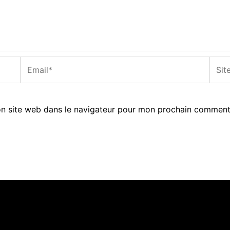
Email*
Site
Inter
n site web dans le navigateur pour mon prochain comment