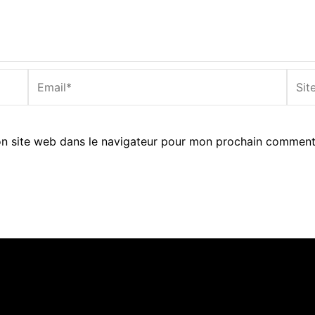
Email*
Site
Inter
n site web dans le navigateur pour mon prochain comment