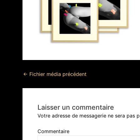
←
Fichier média précédent
Laisser un commentaire
Votre adresse de messagerie ne sera pas p
Commentaire